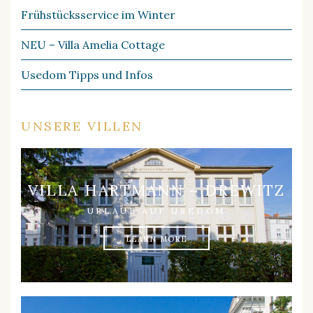
Frühstücksservice im Winter
NEU – Villa Amelia Cottage
Usedom Tipps und Infos
UNSERE VILLEN
VILLA HARTMANN – DREWITZ
URLAUB AUF USEDOM
LEARN MORE