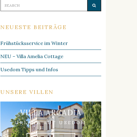
Search
SEARCH
for:
NEUESTE BEITRÄGE
Frühstücksservice im Winter
NEU – Villa Amelia Cottage
Usedom Tipps und Infos
UNSERE VILLEN
VILLA ARCADIA
URLAUB AUF USEDOM