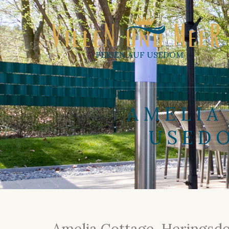
FERIEN AUF USEDOM
AMELIA
USED