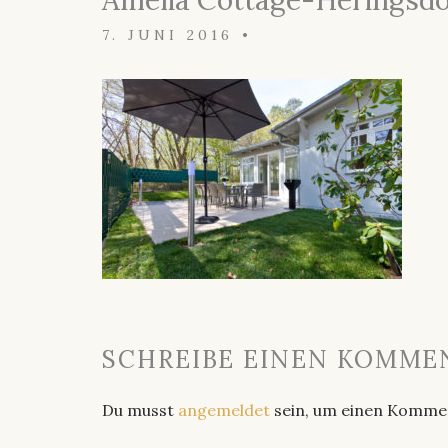
Amelia Cottage-Heringsd
7. JUNI 2016
•
SCHREIBE EINEN KOMME
Du musst
angemeldet
sein, um einen Komme