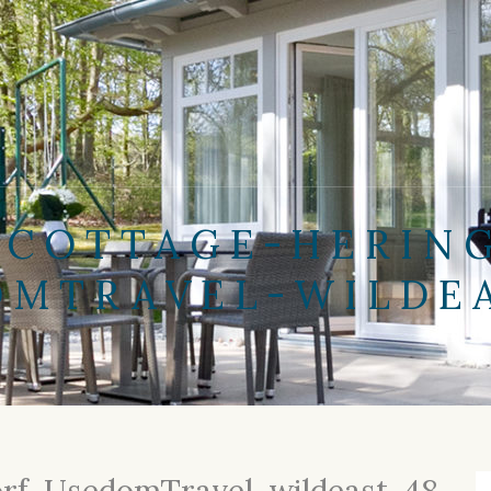
 COTTAGE-HERIN
OMTRAVEL-WILDEA