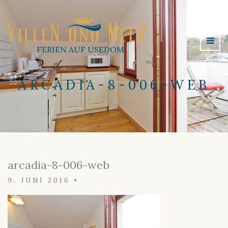
FERIEN AUF USEDOM
ARCADIA-8-006-WEB
arcadia-8-006-web
9. JUNI 2016
•