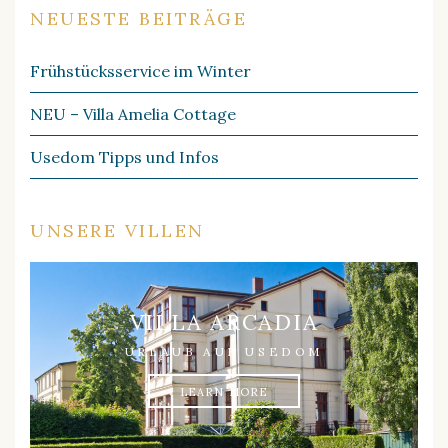
NEUESTE BEITRÄGE
Frühstücksservice im Winter
NEU – Villa Amelia Cottage
Usedom Tipps und Infos
UNSERE VILLEN
VILLA ARCADIA
URLAUB AUF USEDOM
LEARN MORE