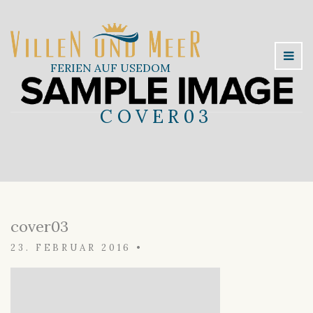
FERIEN AUF USEDOM
COVER03
cover03
23. FEBRUAR 2016
•